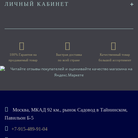
ЛИЧНЫЙ КАБИНЕТ
100% Гарантия на
Быстрая доставка
Качественный товар
продаваемый товар
по всей стране
большой ассортимент
Москва, МКАД 92 км., рынок Садовод в Тайнинском,
Павильон Б-5
+7-915-489-91-04