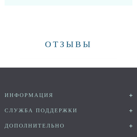
ОТЗЫВЫ
ИНФОРМАЦИЯ
СЛУЖБА ПОДДЕРЖКИ
ДОПОЛНИТЕЛЬНО