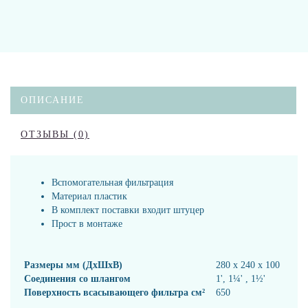
ОПИСАНИЕ
ОТЗЫВЫ (0)
Вспомогательная фильтрация
Материал пластик
В комплект поставки входит штуцер
Прост в монтаже
Размеры мм (ДxШxВ)
280 x 240 x 100
Соединения со шлангом
1', 1¼' , 1½'
Поверхность всасывающего фильтра см²
650