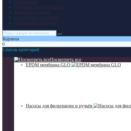
Аквариумы
Прудовое оборудование
Фонтаны и пруды
Аксессуары для пруда
Декоративные камни
Корзина
0
Список категорий
Посмотреть все
EPDM мембрана GLQ
Насосы для фильтрации и ручьёв