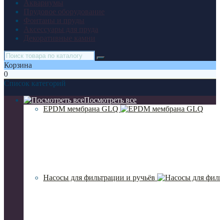
Аквариумы
Прудовое оборудование
Фонтаны и пруды
Аксессуары для пруда
Декоративные камни
Корзина
0
Список категорий
Посмотреть все
EPDM мембрана GLQ
Насосы для фильтрации и ручьёв