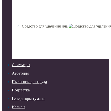
Средство для удаления ила
Скиммеры
Аэраторы
Пылесосы для пруда
Подсветка
Генераторы тумана
Изливы