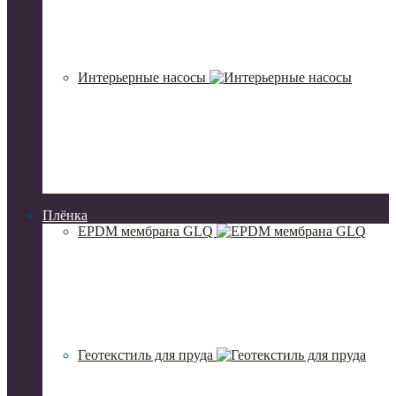
Интерьерные насосы
Плёнка
EPDM мембрана GLQ
Геотекстиль для пруда