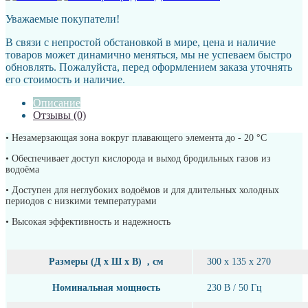
Уважаемые покупатели!
В связи с непростой обстановкой в мире, цена и наличие
товаров может динамично меняться, мы не успеваем быстро
обновлять. Пожалуйста, перед оформлением заказа уточнять
его стоимость и наличие.
Описание
Отзывы (0)
• Незамерзающая зона вокруг плавающего элемента до - 20 °С
• Обеспечивает доступ кислорода и выход бродильных газов из
водоёма
• Доступен для неглубоких водоёмов и для длительных холодных
периодов с низкими температурами
• Высокая эффективность и надежность
Размеры (Д x Ш x В) , см
300 x 135 x 270
Номинальная мощность
230 В / 50 Гц