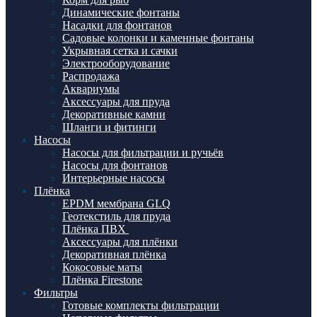
Динамические фонтаны
Насадки для фонтанов
Садовые колонки и каменные фонтаны
Укрывная сетка и сачки
Электрооборудование
Распродажа
Аквариумы
Аксессуары для пруда
Декоративные камни
Шланги и фитинги
Насосы
Насосы для фильтрации и ручьёв
Насосы для фонтанов
Интерьерные насосы
Плёнка
EPDM мембрана GLQ
Геотекстиль для пруда
Плёнка ПВХ
Аксессуары для плёнки
Декоративная плёнка
Кокосовые маты
Плёнка Firestone
Фильтры
Готовые комплекты фильтрации