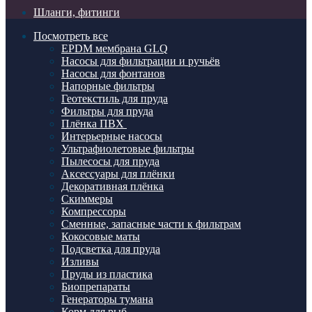
Шланги, фитинги
Посмотреть все
EPDM мембрана GLQ
Насосы для фильтрации и ручьёв
Насосы для фонтанов
Напорные фильтры
Геотекстиль для пруда
Фильтры для пруда
Плёнка ПВХ
Интерьерные насосы
Ультрафиолетовые фильтры
Пылесосы для пруда
Аксессуары для плёнки
Декоративная плёнка
Скиммеры
Компрессоры
Сменные, запасные части к фильтрам
Кокосовые маты
Подсветка для пруда
Изливы
Пруды из пластика
Биопрепараты
Генераторы тумана
Корм для рыб