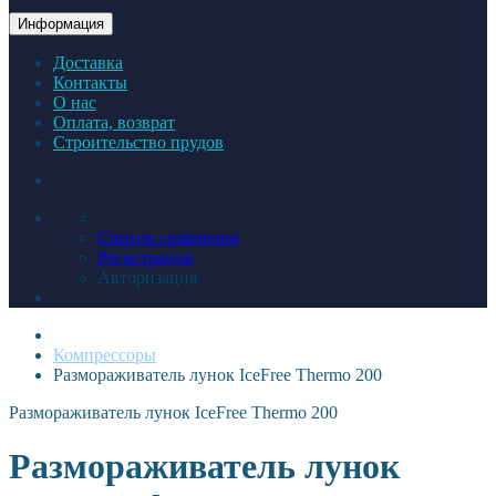
Информация
Доставка
Контакты
О нас
Оплата, возврат
Строительство прудов
Список сравнения
Регистрация
Авторизация
Компрессоры
Размораживатель лунок IceFree Thermo 200
Размораживатель лунок IceFree Thermo 200
Размораживатель лунок