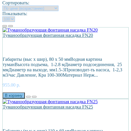
Сортировать:
Показывать:
Туманообразующая фонтанная насадка FN20
Габариты (выс х шир), 80 х 50 ммВодная картина
туманВысота подъема, 1-2.8 мДиаметр подсоединения, 25
ммДиаметр на выходе, мм1.5-3Производит-ть насоса, 1-2,3
м3/час Давление, Кра 100-300Материал Нерж...
955.00 р.
В корзину
Туманообразующая фонтанная насадка FN25
Габариты (выс х шир),110 х 60 ммВодная картина