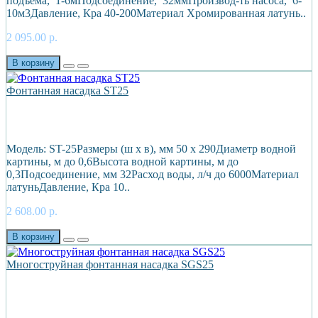
подъема, 1-6мПодсоединение, 32ммПроизвод-ть насоса, 6-
10м3Давление, Кра 40-200Материал Хромированная латунь..
2 095.00 р.
В корзину
Фонтанная насадка ST25
Модель: ST-25Размеры (ш х в), мм 50 х 290Диаметр водной
картины, м до 0,6Высота водной картины, м до
0,3Подсоединение, мм 32Расход воды, л/ч до 6000Материал
латуньДавление, Кра 10..
2 608.00 р.
В корзину
Многоструйная фонтанная насадка SGS25