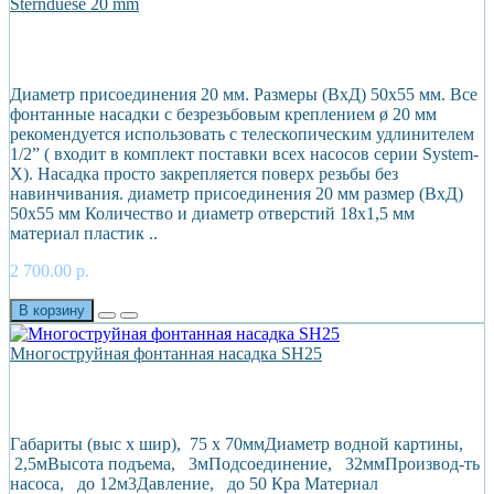
Sternduese 20 mm
Диаметр присоединения 20 мм. Размеры (ВхД) 50х55 мм. Все
фонтанные насадки с безрезьбовым креплением ø 20 мм
рекомендуется использовать с телескопическим удлинителем
1/2” ( входит в комплект поставки всех насосов серии System-
X). Насадка просто закрепляется поверх резьбы без
навинчивания. диаметр присоединения 20 мм размер (ВхД)
50х55 мм Количество и диаметр отверстий 18х1,5 мм
материал пластик ..
2 700.00 р.
В корзину
Многоструйная фонтанная насадка SH25
Габариты (выс х шир), 75 х 70ммДиаметр водной картины,
2,5мВысота подъема, 3мПодсоединение, 32ммПроизвод-ть
насоса, до 12м3Давление, до 50 Кра Материал