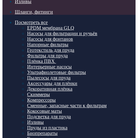
Изливы
Шланги, фитинги
Посмотреть все
EPDM мембрана GLQ
Насосы для фильтрации и ручьёв
Насосы для фонтанов
Напорные фильтры
Геотекстиль для пруда
Фильтры для пруда
Плёнка ПВХ
Интерьерные насосы
Ультрафиолетовые фильтры
Пылесосы для пруда
Аксессуары для плёнки
Декоративная плёнка
Скиммеры
Компрессоры
Сменные, запасные части к фильтрам
Кокосовые маты
Подсветка для пруда
Изливы
Пруды из пластика
Биопрепараты