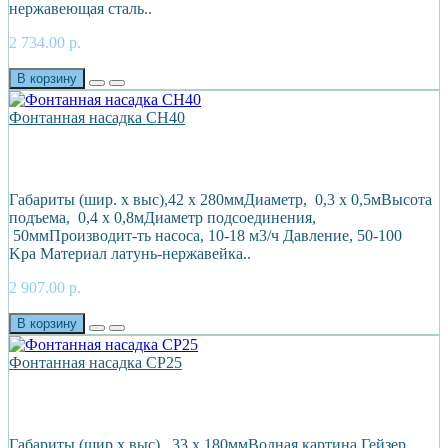
нержавеющая сталь..
2 734.00 р.
В корзину
Фонтанная насадка CH40
Габариты (шир. х выс),42 х 280ммДиаметр, 0,3 х 0,5мВысота
подъема, 0,4 х 0,8мДиаметр подсоединения,
50ммПроизводит-ть насоса, 10-18 м3/ч Давление, 50-100
Kpa Материал латунь-нержавейка..
2 907.00 р.
В корзину
Фонтанная насадка CP25
Габариты (шир х выс), 33 х 180ммВодная картина Гейзер