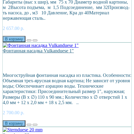
Габариты (выс х шир), мм 75 х 70 Диаметр водной картины,
м 2Высота подъема, м 1,5 Подсоединение, мм 32Производ-
ть насоса, до , м3 10 Давление, Кра до 40Материал
нержавеющая сталь..
2 657.00 р.
В корзину
Фонтанная насадка Vulkanduese 1"
Многоструйная фонтанная насадка из пластика. Особенности:
Объемная трех-ярусная водная картина; Не зависит от уровня
воды; Обеспечивает аэрацию воды. Технические
характеристики: Присоединительный размер 1", наружная;
Размеры (В х ∅) 110 х 90 мм.; Количество х ∅ отверстий 1 х
4,0 мм + 12 х 2,0 мм + 18 х 2,5 мм. ..
2 700.00 р.
В корзину