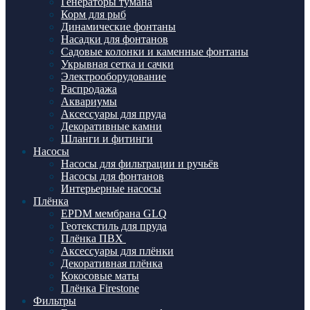
Генераторы тумана
Корм для рыб
Динамические фонтаны
Насадки для фонтанов
Садовые колонки и каменные фонтаны
Укрывная сетка и сачки
Электрооборудование
Распродажа
Аквариумы
Аксессуары для пруда
Декоративные камни
Шланги и фитинги
Насосы
Насосы для фильтрации и ручьёв
Насосы для фонтанов
Интерьерные насосы
Плёнка
EPDM мембрана GLQ
Геотекстиль для пруда
Плёнка ПВХ
Аксессуары для плёнки
Декоративная плёнка
Кокосовые маты
Плёнка Firestone
Фильтры