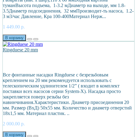
туманВысота подъема, 1-3.2 мДиаметр на выходе, мм 1.8-
3.5Диаметр подсоединения, 32 ммПроизводит-ть насоса, 1.2-
3 м3/час Давление, Кра 100-400Материал Нерж...
1 449.00 р.
В корзину
Ringduese 20 mm
Все фонтанные насадки Ringduese с безрезьбовым
креплением на 20 мм рекомендуется использовать с
телескопическим удлинителем 1/2” ( входит в комплект
поставки всех насосов серии System-X). Насадка просто
закрепляется поверх резьбы без
навинчивания.Характеристики. Диаметр присоединения 20
мм. Размер (ВхД) 50х55 мм. Количество и диаметр отверстий
18х1,5 мм. Материал пластик. ..
2 000.00 р.
В корзину