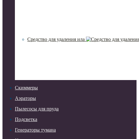
Средство для удаления ила
Скиммеры
Аэраторы
Пылесосы для пруда
Подсветка
Генераторы тумана