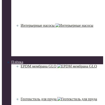
Интерьерные насосы
Плёнка
EPDM мембрана GLQ
Геотекстиль для пруда