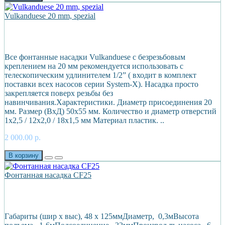
Vulkanduese 20 mm, spezial
Все фонтанные насадки Vulkanduese с безрезьбовым
креплением на 20 мм рекомендуется использовать с
телескопическим удлинителем 1/2” ( входит в комплект
поставки всех насосов серии System-X). Насадка просто
закрепляется поверх резьбы без
навинчивания.Характеристики. Диаметр присоединения 20
мм. Размер (ВхД) 50х55 мм. Количество и диаметр отверстий
1х2,5 / 12х2,0 / 18х1,5 мм Материал пластик. ..
2 000.00 р.
В корзину
Фонтанная насадка CF25
Габариты (шир х выс), 48 х 125ммДиаметр, 0,3мВысота