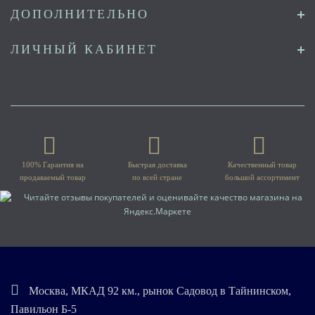
ДОПОЛНИТЕЛЬНО
ЛИЧНЫЙ КАБИНЕТ
100% Гарантия на
Быстрая доставка
Качественный товар
продаваемый товар
по всей стране
большой ассортимент
Москва, МКАД 92 км., рынок Садовод в Тайнинском,
Павильон Б-5