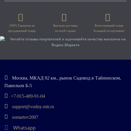
100% Гарантия на
Быстрая доставка
Качественный товар
продаваемый товар
по всей стране
большой ассортимент
Москва, МКАД 92 км., рынок Садовод в Тайнинском,
Павильон Б-5
+7-915-489-91-04
support@vodny-mir.ru
somartov2007
Whatsapp