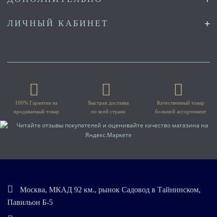
ЛИЧНЫЙ КАБИНЕТ
100% Гарантия на
Быстрая доставка
Качественный товар
продаваемый товар
по всей стране
большой ассортимент
Москва, МКАД 92 км., рынок Садовод в Тайнинском,
Павильон Б-5