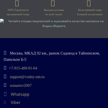
100% Гарантия на
Быстрая доставка
Качественный товар
продаваемый товар
по всей стране
большой ассортимент
Москва, МКАД 92 км., рынок Садовод в Тайнинском,
Павильон Б-5
+7-915-489-91-04
support@vodny-mir.ru
somartov2007
Whatsapp
Viber