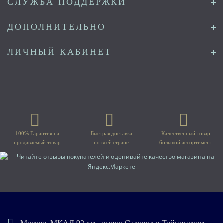
СЛУЖБА ПОДДЕРЖКИ
ДОПОЛНИТЕЛЬНО
ЛИЧНЫЙ КАБИНЕТ
100% Гарантия на
Быстрая доставка
Качественный товар
продаваемый товар
по всей стране
большой ассортимент
Москва, МКАД 92 км., рынок Садовод в Тайнинском,