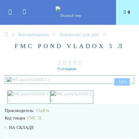
0
Биопрепараты
Лекарства для рыб
FMC POND VLADOX 5 Л
0 отзывов
-19%
Производитель:
VladOx
Код товара:
FMC 5L
НА СКЛАДЕ