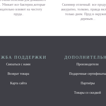
Скиммер отличный: все проду
. Убивает все бактерии,которые
аккуратно, толково, правда вк
ицательно влияют на чистоту
только днем. Пруд в окруж
пруда..
деревьев...
УЖБА ПОДДЕРЖКИ
ДОПОЛНИТЕЛЬ
Связаться с нами
Производители
Возврат товара
Подарочные сертификат
Карта сайта
Партнёры
Товары со скидкой