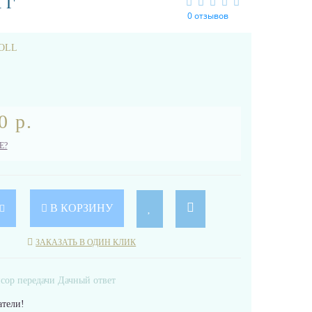
КГ
0 отзывов
OLL
0 р.
Е?
В КОРЗИНУ
ЗАКАЗАТЬ В ОДИН КЛИК
тели!