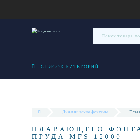
СПИСОК КАТЕГОРИЙ
Динамические фонтаны
Плав
ПЛАВАЮЩЕГО ФОНТА
ПРУДА MFS 12000