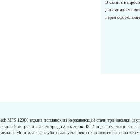
В связи с непрост
динамично менять
перед оформлением
ech MFS 12000 входит поплавок из нержавеющей стали три насадки (вул
ой до 3,5 метров и в диаметре до 2,5 метров. RGB подсветка мощностью
отдельно. Минимальная глубина для установки плавающего фонтана 60 см