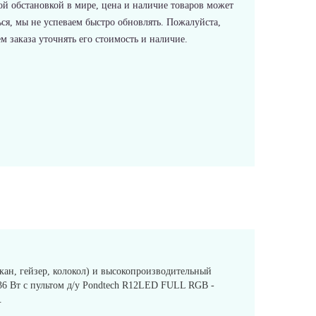
ой обстановкой в мире, цена и наличие товаров может
ся, мы не успеваем быстро обновлять. Пожалуйста,
 заказа уточнять его стоимость и наличие.
кан, гейзер, колокол) и высокопроизводительный
 36 Вт с пультом д/у Pondtech R12LED FULL RGB -
.