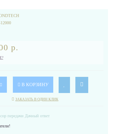
ONDTECH
12000
00 р.
Е?
В КОРЗИНУ
ЗАКАЗАТЬ В ОДИН КЛИК
тели!