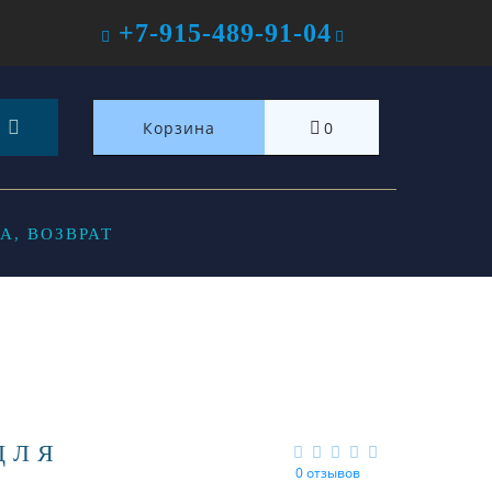
+7-915-489-91-04
Корзина
0
А, ВОЗВРАТ
ДЛЯ
0 отзывов