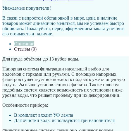
Уважаемые покупатели!
В связи с непростой обстановкой в мире, цена и наличие
товаров может динамично меняться, мы не успеваем быстро
обновлять. Пожалуйста, перед оформлением заказа уточнять
его стоимость и наличие.
Описание
Отзывы (0)
Для пруда объёмом до 13 кубов воды.
Напорная система фильтрации идеальный выбор для
водоемов с горками или ручьями. С помощью напорных
фильтров существует возможность подавать уже очищенную
воду на 2м выше установленного фильтра. Также плюсом
подобных систем является возможность их установки ниже
уровня воды, что решает проблему при их декорировании.
Особенности прибора:
В комплект входит УФ лампа
Для очистки воды используются три наполнителя
Фильтрационные системы серии био, очищают водоем