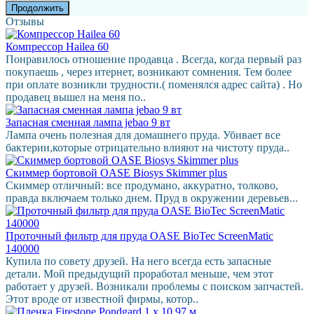
Продолжить
Отзывы
Компрессор Hailea 60
Понравилось отношение продавца . Всегда, когда первый раз
покупаешь , через итернет, возникают сомнения. Тем более
при оплате возникли трудности.( поменялся адрес сайта) . Но
продавец вышел на меня по..
Запасная сменная лампа jebao 9 вт
Лампа очень полезная для домашнего пруда. Убивает все
бактерии,которые отрицательно влияют на чистоту пруда..
Скиммер бортовой OASE Biosys Skimmer plus
Скиммер отличный: все продумано, аккуратно, толково,
правда включаем только днем. Пруд в окружении деревьев...
Проточный фильтр для пруда OASE BioTec ScreenMatic
140000
Купила по совету друзей. На него всегда есть запасные
детали. Мой предыдущий проработал меньше, чем этот
работает у друзей. Возникали проблемы с поиском запчастей.
Этот вроде от известной фирмы, котор..