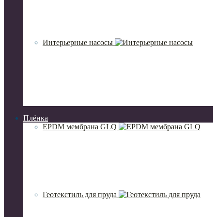
Интерьерные насосы
Плёнка
EPDM мембрана GLQ
Геотекстиль для пруда