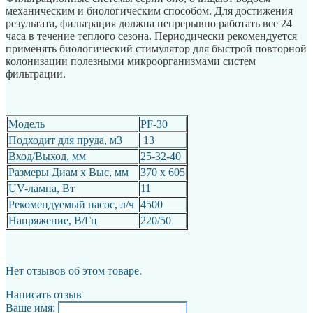
механическим и биологическим способом. Для достижения
результата, фильтрация должна непрерывно работать все 24
часа в течение теплого сезона. Периодически рекомендуется
применять биологический стимулятор для быстрой повторной
колонизации полезными микроорганизмами систем
фильтрации.
Модель
PF-30
Подходит для пруда, м3
13
Вход/Выход, мм
25-32-40
Размеры Диам х Выс, мм
370 х 605
UV-лампа, Вт
11
Рекомендуемый насос, л/ч
4500
Напряжение, В/Гц
220/50
Нет отзывов об этом товаре.
Написать отзыв
Ваше имя: