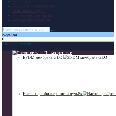
Аквариумы
Прудовое оборудование
Фонтаны и пруды
Аксессуары для пруда
Декоративные камни
Корзина
0
Список категорий
Посмотреть все
EPDM мембрана GLQ
Насосы для фильтрации и ручьёв