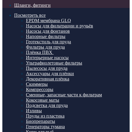
Шланги, фитинги
Посмотреть все
EPDM мембрана GLQ
Насосы для фильтрации и ручьёв
Насосы для фонтанов
Напорные фильтры
Геотекстиль для пруда
Фильтры для пруда
Плёнка ПВХ
Интерьерные насосы
Ультрафиолетовые фильтры
Пылесосы для пруда
Аксессуары для плёнки
Декоративная плёнка
Скиммеры
Компрессоры
Сменные, запасные части к фильтрам
Кокосовые маты
Подсветка для пруда
Изливы
Пруды из пластика
Биопрепараты
Генераторы тумана
Корм для рыб