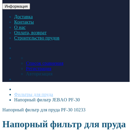
Информация
Доставка
Контакты
О нас
Оплата, возврат
Строительство прудов
Список сравнения
Регистрация
Авторизация
Фильтры для пруда
Напорный фильтр JEBAO PF-30
Напорный фильтр для пруда PF-30
10233
Напорный фильтр для пруда