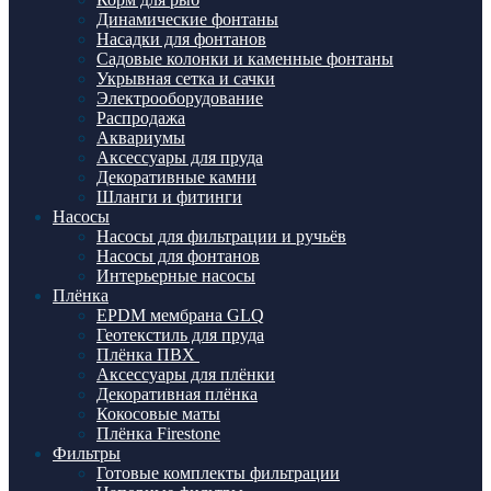
Динамические фонтаны
Насадки для фонтанов
Садовые колонки и каменные фонтаны
Укрывная сетка и сачки
Электрооборудование
Распродажа
Аквариумы
Аксессуары для пруда
Декоративные камни
Шланги и фитинги
Насосы
Насосы для фильтрации и ручьёв
Насосы для фонтанов
Интерьерные насосы
Плёнка
EPDM мембрана GLQ
Геотекстиль для пруда
Плёнка ПВХ
Аксессуары для плёнки
Декоративная плёнка
Кокосовые маты
Плёнка Firestone
Фильтры
Готовые комплекты фильтрации