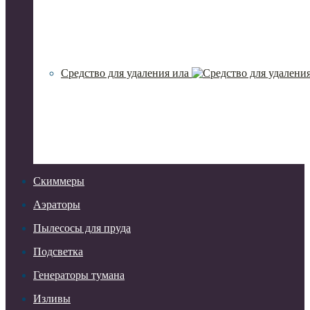
Средство для удаления ила
Скиммеры
Аэраторы
Пылесосы для пруда
Подсветка
Генераторы тумана
Изливы