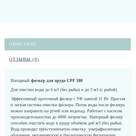
ОПИСАНИЕ
ОТЗЫВЫ (0)
Напорный
фильтр для пруда CPF 180
Для очистки воды до 6 м3 (без рыбы) и до 3 м3 (с рыбой)
Эффективный проточный фильтр с УФ лампой 11 Вт. Простая
и легкая система очистки фильтра. Поток воды после фильтра
можно направить на ручей или водопад. Работает с насосом
производительностью до 6000 литров/час. Напорный фильтр
способен очистить воду в пруду объёмом до6 м3 (без рыбы).
Вода проходит трёхступенчатую очистку: ультрафиолетовое
облучение, механическую и биологическую фильтрацию.