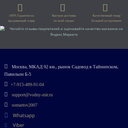
100% Гарантия на
Быстрая доставка
Качественный товар
продаваемый товар
по всей стране
большой ассортимент
Москва, МКАД 92 км., рынок Садовод в Тайнинском,
Павильон Б-5
+7-915-489-91-04
support@vodny-mir.ru
somartov2007
Whatsapp
Viber