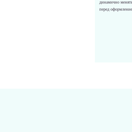
динамично менять
перед оформлением