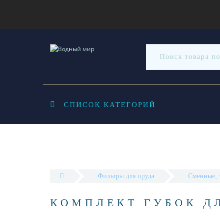
СПИСОК КАТЕГОРИЙ
Фильтры для пруда
Сменные, 
КОМПЛЕКТ ГУБОК ДЛ