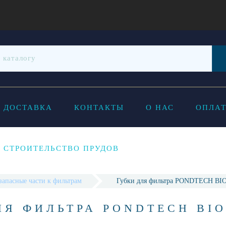
ДОСТАВКА
КОНТАКТЫ
О НАС
ОПЛАТ
СТРОИТЕЛЬСТВО ПРУДОВ
запасные части к фильтрам
Губки для фильтра PONDTECH BIO
Я ФИЛЬТРА PONDTECH BIO