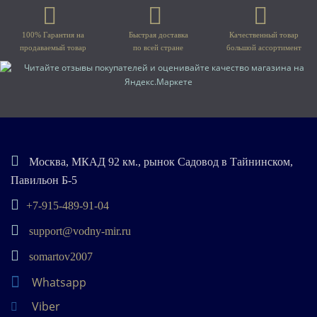
100% Гарантия на
Быстрая доставка
Качественный товар
продаваемый товар
по всей стране
большой ассортимент
Москва, МКАД 92 км., рынок Садовод в Тайнинском,
Павильон Б-5
+7-915-489-91-04
support@vodny-mir.ru
somartov2007
Whatsapp
Viber