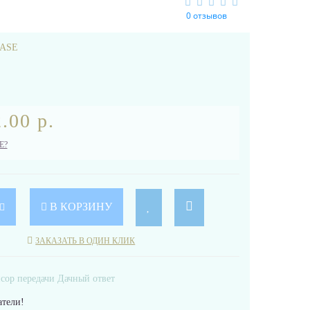
0 отзывов
ASE
.00 р.
Е?
В КОРЗИНУ
ЗАКАЗАТЬ В ОДИН КЛИК
тели!