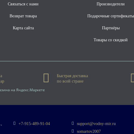
Связаться с нами
Производители
Возврат товара
Подарочные сертификат
Карта сайта
Партнёры
Товары со скидкой
на
Быстрая доставка
вар
по всей стране
,
+7-915-489-91-04
support@vodny-mir.ru
somartov2007