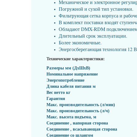
Механическое и электронное регули
Погружной и сухой тип установки.
Фильтрующая сетка корпуса и рабоч
В комплект поставки входят ступенч
Обладают DMX-RDM подключение
Длительный срок эксплуатации.
Более экономичные.
Энергосберегающая технология 12 
Технические характеристики:
Размеры мм (ДxШxВ)
Номинальное напряжение
Энергопотребление
Длина кабеля питания м
Вес нетто кг
Гарантия
Макс. производительность (л/мин)
Макс. производительность (л/ч)
Макс. высота подъема, м
Соединение , напорная сторона
Соединение , всасывающая сторона
Соединение со шлангом