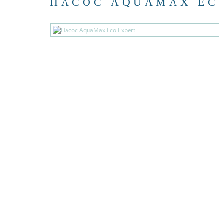
НАСОС AQUAMAX EC