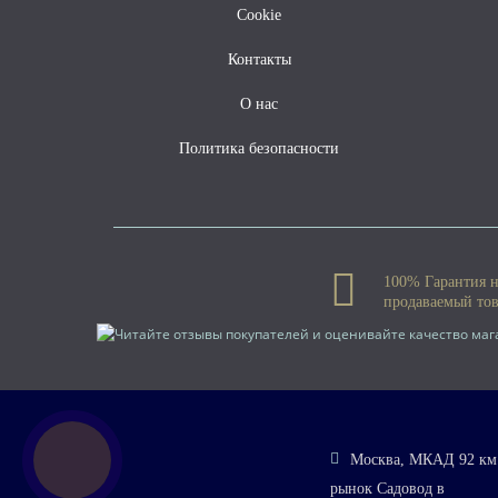
Cookie
Контакты
О нас
Политика безопасности
100% Гарантия 
продаваемый то
Москва, МКАД 92 км.
рынок Садовод в