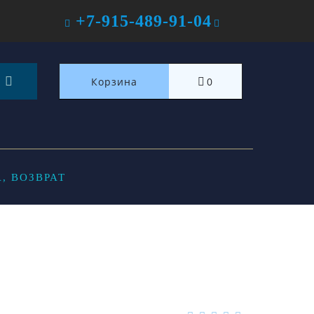
+7-915-489-91-04
Корзина
0
, ВОЗВРАТ