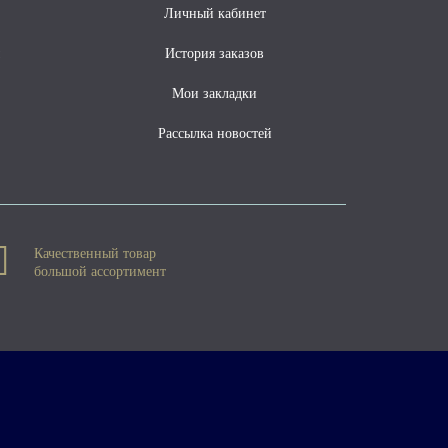
Личный кабинет
ы
История заказов
Мои закладки
Рассылка новостей
Качественный товар
большой ассортимент