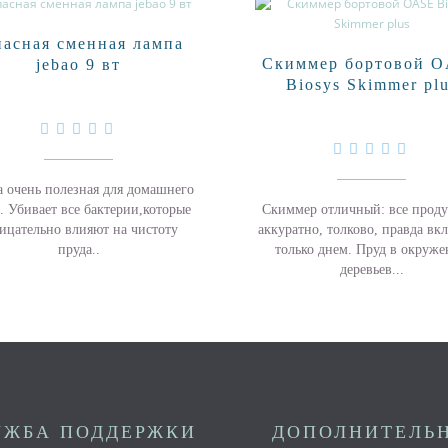
пасная сменная лампа
Скиммер бортовой 
jebao 9 вт
Biosys Skimmer pl
 очень полезная для домашнего
Скиммер отличный: все проду
. Убивает все бактерии,которые
аккуратно, толково, правда вк
ицательно влияют на чистоту
только днем. Пруд в окруж
пруда..
деревьев...
УЖБА ПОДДЕРЖКИ
ДОПОЛНИТЕЛЬ