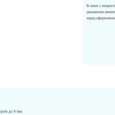
В связи с непрост
динамично менять
перед оформлением
ером до 8 мм.