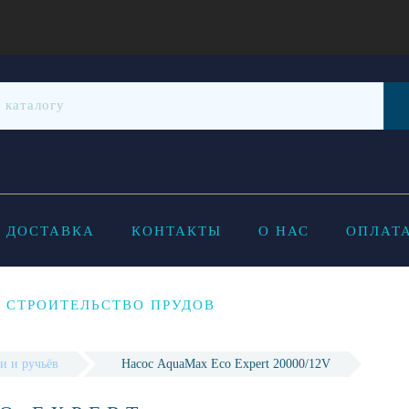
ДОСТАВКА
КОНТАКТЫ
О НАС
ОПЛАТА
СТРОИТЕЛЬСТВО ПРУДОВ
и и ручьёв
Насос AquaMax Eco Expert 20000/12V