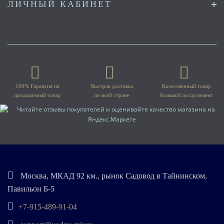
ЛИЧНЫЙ КАБИНЕТ
100% Гарантия на
Быстрая доставка
Качественный товар
продаваемый товар
по всей стране
большой ассортимент
Москва, МКАД 92 км., рынок Садовод в Тайнинском,
Павильон Б-5
+7-915-489-91-04