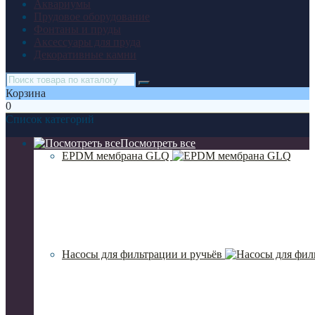
Аквариумы
Прудовое оборудование
Фонтаны и пруды
Аксессуары для пруда
Декоративные камни
Корзина
0
Список категорий
Посмотреть все
EPDM мембрана GLQ
Насосы для фильтрации и ручьёв