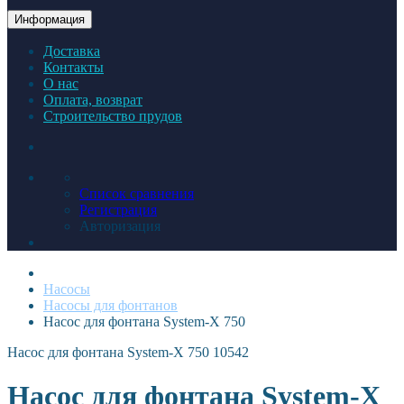
Информация
Доставка
Контакты
О нас
Оплата, возврат
Строительство прудов
Список сравнения
Регистрация
Авторизация
Насосы
Насосы для фонтанов
Насос для фонтана System-X 750
Насос для фонтана System-X 750
10542
Насос для фонтана System-X