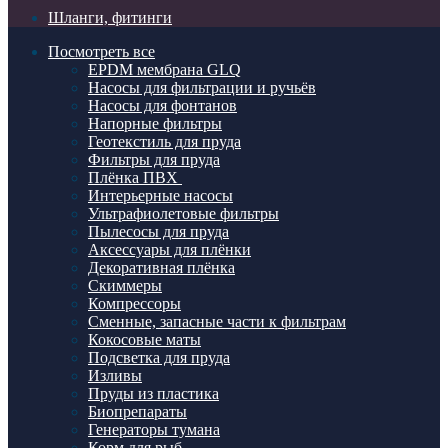
Шланги, фитинги
Посмотреть все
EPDM мембрана GLQ
Насосы для фильтрации и ручьёв
Насосы для фонтанов
Напорные фильтры
Геотекстиль для пруда
Фильтры для пруда
Плёнка ПВХ
Интерьерные насосы
Ультрафиолетовые фильтры
Пылесосы для пруда
Аксессуары для плёнки
Декоративная плёнка
Скиммеры
Компрессоры
Сменные, запасные части к фильтрам
Кокосовые маты
Подсветка для пруда
Изливы
Пруды из пластика
Биопрепараты
Генераторы тумана
Корм для рыб