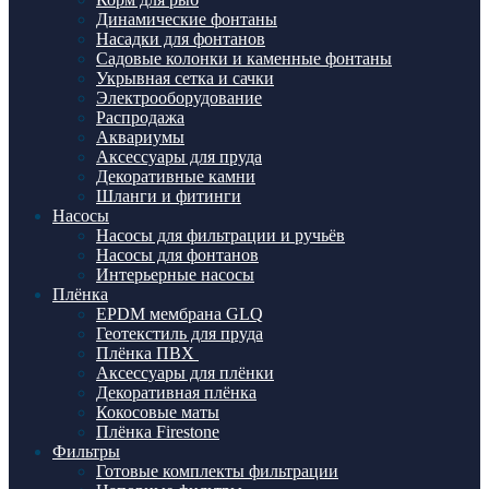
Динамические фонтаны
Насадки для фонтанов
Садовые колонки и каменные фонтаны
Укрывная сетка и сачки
Электрооборудование
Распродажа
Аквариумы
Аксессуары для пруда
Декоративные камни
Шланги и фитинги
Насосы
Насосы для фильтрации и ручьёв
Насосы для фонтанов
Интерьерные насосы
Плёнка
EPDM мембрана GLQ
Геотекстиль для пруда
Плёнка ПВХ
Аксессуары для плёнки
Декоративная плёнка
Кокосовые маты
Плёнка Firestone
Фильтры
Готовые комплекты фильтрации