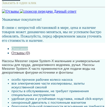
Заказать в один клик
Уважаемые покупатели!
В связи с непростой обстановкой в мире, цена и наличие
товаров может динамично меняться, мы не успеваем быстро
обновлять. Пожалуйста, перед оформлением заказа уточнять
его стоимость и наличие.
Описание
Отзывы (0)
Насосы Messner серии System-X маленькие и универсальные
насосы для пруда, декоративного водоема, ручья. Насосы
Messner System-X часто применяются для подачи воды на
декоративные фигурки-источники и фонтаны
особо прочное рабочее колесо насоса
все электрические части изолированы, залиты
искусственной смолой
просты в обслуживании, не требуют применения
специальных инструментов
удобная ручка и устойчивая подставка, новый click-корпус
синхронный двигатель с постоянным магнитом
благодаря большой поверхности всасывания не требуется