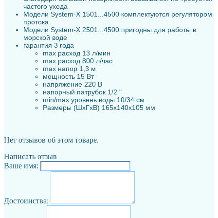
частого ухода
Модели System-X 1501...4500 комплектуются регулятором
протока
Модели System-X 2501...4500 пригодны для работы в
морской воде
гарантия 3 года
max расход 13 л/мин
max расход 800 л/час
max напор 1,3 м
мощность 15 Вт
напряжение 220 В
напорный патрубок 1/2 "
min/max уровень воды 10/34 см
Размеры (ШхГхВ) 165х140х105 мм
Нет отзывов об этом товаре.
Написать отзыв
Ваше имя:
Достоинства: