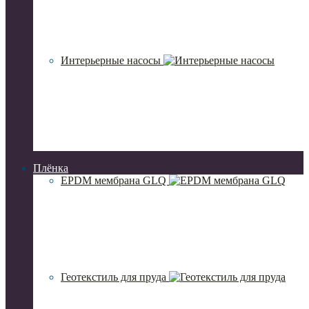
Интерьерные насосы
Плёнка
EPDM мембрана GLQ
Геотекстиль для пруда