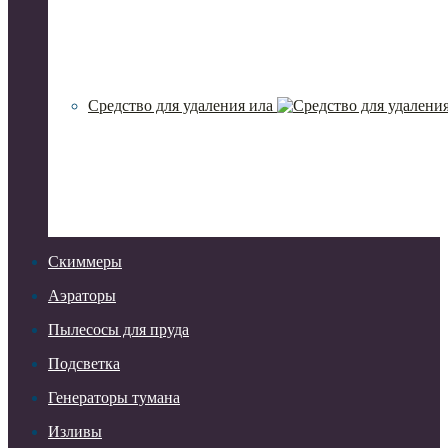
Средство для удаления ила
Скиммеры
Аэраторы
Пылесосы для пруда
Подсветка
Генераторы тумана
Изливы