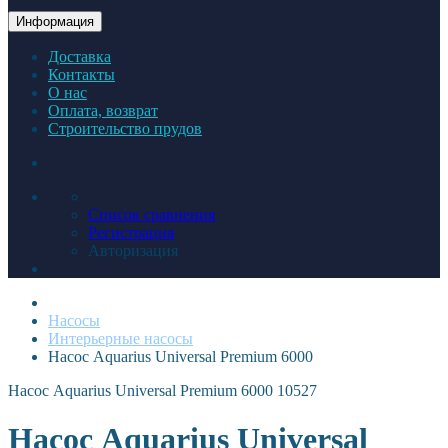
Информация
Доставка
Контакты
О нас
Оплата, возврат
Строительство прудов
Список сравнения
Регистрация
Авторизация
Насосы
Интерьерные насосы
Насос Aquarius Universal Premium 6000
Насос Aquarius Universal Premium 6000
10527
Насос Aquarius Universal