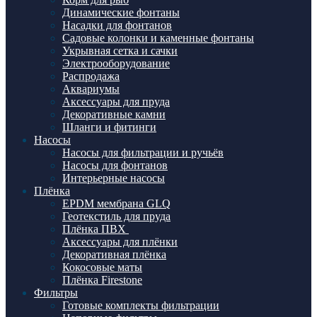
Динамические фонтаны
Насадки для фонтанов
Садовые колонки и каменные фонтаны
Укрывная сетка и сачки
Электрооборудование
Распродажа
Аквариумы
Аксессуары для пруда
Декоративные камни
Шланги и фитинги
Насосы
Насосы для фильтрации и ручьёв
Насосы для фонтанов
Интерьерные насосы
Плёнка
EPDM мембрана GLQ
Геотекстиль для пруда
Плёнка ПВХ
Аксессуары для плёнки
Декоративная плёнка
Кокосовые маты
Плёнка Firestone
Фильтры
Готовые комплекты фильтрации