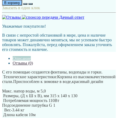
В корзину
Заказать в один клик
Уважаемые покупатели!
В связи с непростой обстановкой в мире, цена и наличие
товаров может динамично меняться, мы не успеваем быстро
обновлять. Пожалуйста, перед оформлением заказа уточнять
его стоимость и наличие.
Описание
Отзывы (0)
С его помощью создаются фонтаны, водопады и горки.
Технические характеристики:Корзина из высококачественной
стали.Приспособлен к зимовке в воде,красивый дизайн
Макс. напор воды, м 5,0
Размеры, (Д х Ш х В), мм 315 х 140 х 130
Потребляемая мощность 110Вт
Подсоединение патрубка G 1
Вес-3.44 кг
Длина кабеля 10м