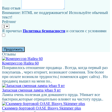
Ваш отзыв
Внимание:
HTML не поддерживается! Используйте обычный
текст!
Рейтинг
Я прочитал
Политика безопасности
и согласен с условиями
Продолжить
Отзывы
Компрессор Hailea 60
Понравилось отношение продавца . Всегда, когда первый раз
покупаешь , через итернет, возникают сомнения. Тем более
при оплате возникли трудности.( поменялся адрес сайта) . Но
продавец вышел на меня по..
Запасная сменная лампа jebao 9 вт
Лампа очень полезная для домашнего пруда. Убивает все
бактерии,которые отрицательно влияют на чистоту пруда..
Скиммер бортовой OASE Biosys Skimmer plus