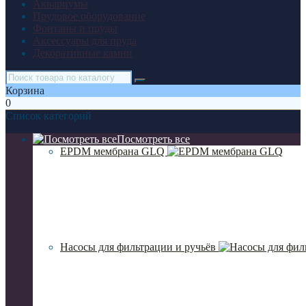
Аквариумы
Прудовое оборудование
Фонтаны и пруды
Аксессуары для пруда
Декоративные камни
Корзина
0
Список категорий
Посмотреть все
EPDM мембрана GLQ
Насосы для фильтрации и ручьёв