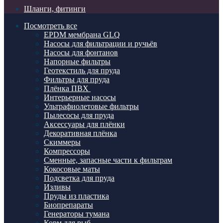
Шланги, фитинги
Посмотреть все
EPDM мембрана GLQ
Насосы для фильтрации и ручьёв
Насосы для фонтанов
Напорные фильтры
Геотекстиль для пруда
Фильтры для пруда
Плёнка ПВХ
Интерьерные насосы
Ультрафиолетовые фильтры
Пылесосы для пруда
Аксессуары для плёнки
Декоративная плёнка
Скиммеры
Компрессоры
Сменные, запасные части к фильтрам
Кокосовые маты
Подсветка для пруда
Изливы
Пруды из пластика
Биопрепараты
Генераторы тумана
Корм для рыб