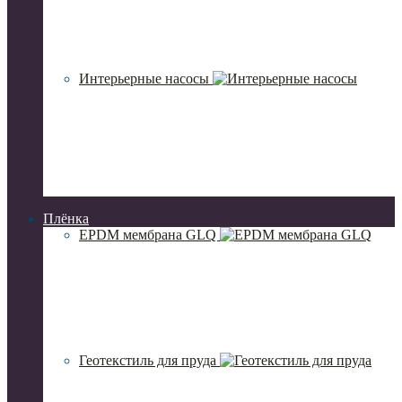
Интерьерные насосы
Плёнка
EPDM мембрана GLQ
Геотекстиль для пруда