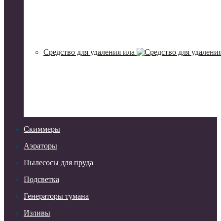
Средство для удаления ила
Скиммеры
Аэраторы
Пылесосы для пруда
Подсветка
Генераторы тумана
Изливы