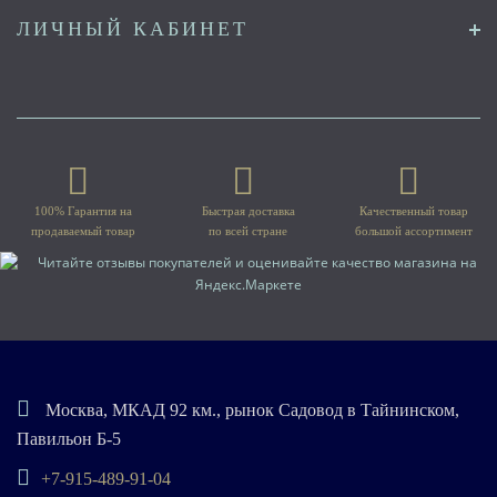
ЛИЧНЫЙ КАБИНЕТ
100% Гарантия на
Быстрая доставка
Качественный товар
продаваемый товар
по всей стране
большой ассортимент
Москва, МКАД 92 км., рынок Садовод в Тайнинском,
Павильон Б-5
+7-915-489-91-04