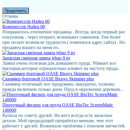
Продолжить
Отзывы
Компрессор Hailea 60
Понравилось отношение продавца . Всегда, когда первый раз
покупаешь , через итернет, возникают сомнения. Тем более
при оплате возникли трудности.( поменялся адрес сайта) . Но
продавец вышел на меня по..
Запасная сменная лампа jebao 9 вт
Лампа очень полезная для домашнего пруда. Убивает все
бактерии,которые отрицательно влияют на чистоту пруда..
Скиммер бортовой OASE Biosys Skimmer plus
Скиммер отличный: все продумано, аккуратно, толково,
правда включаем только днем. Пруд в окружении деревьев...
Проточный фильтр для пруда OASE BioTec ScreenMatic
140000
Купила по совету друзей. На него всегда есть запасные
детали. Мой предыдущий проработал меньше, чем этот
работает у друзей. Возникали проблемы с поиском запчастей.