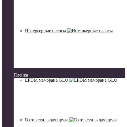
Интерьерные насосы
Плёнка
EPDM мембрана GLQ
Геотекстиль для пруда