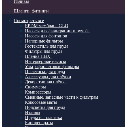
Изливы
Шланги, фитинги
Посмотреть все
EPDM мембрана GLQ
Насосы для фильтрации и ручьёв
Насосы для фонтанов
Напорные фильтры
Геотекстиль для пруда
Фильтры для пруда
Плёнка ПВХ
Интерьерные насосы
Ультрафиолетовые фильтры
Пылесосы для пруда
Аксессуары для плёнки
Декоративная плёнка
Скиммеры
Компрессоры
Сменные, запасные части к фильтрам
Кокосовые маты
Подсветка для пруда
Изливы
Пруды из пластика
Биопрепараты