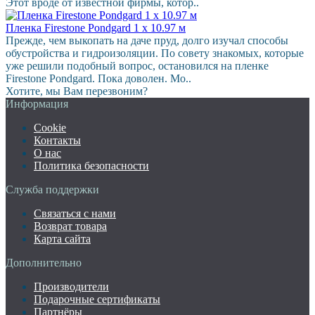
Этот вроде от известной фирмы, котор..
Пленка Firestone Pondgard 1 х 10.97 м
Прежде, чем выкопать на даче пруд, долго изучал способы
обустройства и гидроизоляции. По совету знакомых, которые
уже решили подобный вопрос, остановился на пленке
Firestone Pondgard. Пока доволен. Мо..
Хотите, мы Вам перезвоним?
Информация
Cookie
Контакты
О нас
Политика безопасности
Служба поддержки
Связаться с нами
Возврат товара
Карта сайта
Дополнительно
Производители
Подарочные сертификаты
Партнёры