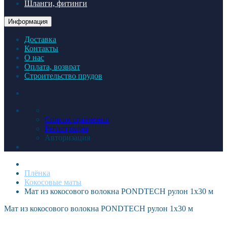
Шланги, фитинги
Информация
Доставка
Контакты
О нас
Оплата, возврат
Строительство прудов
Список сравнения
Регистрация
Авторизация
Плёнка
Кокосовые маты
Мат из кокосового волокна PONDTECH рулон 1х30 м
Мат из кокосового волокна PONDTECH рулон 1х30 м