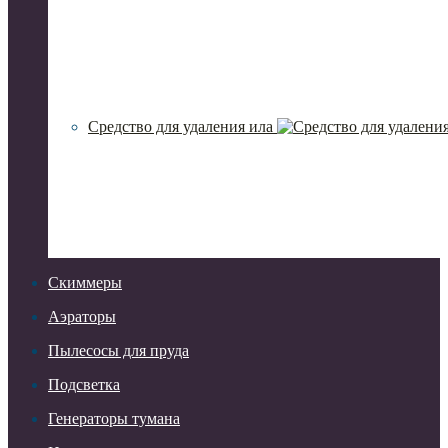
Средство для удаления ила
Скиммеры
Аэраторы
Пылесосы для пруда
Подсветка
Генераторы тумана