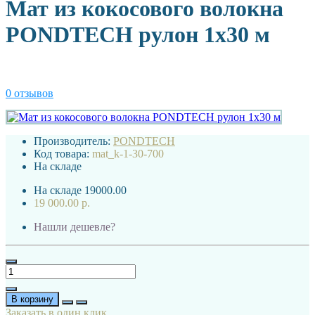
Мат из кокосового волокна
PONDTECH рулон 1х30 м
0 отзывов
Производитель:
PONDTECH
Код товара:
mat_k-1-30-700
На складе
На складе
19000.00
19 000.00 р.
Нашли дешевле?
В корзину
Заказать в один клик