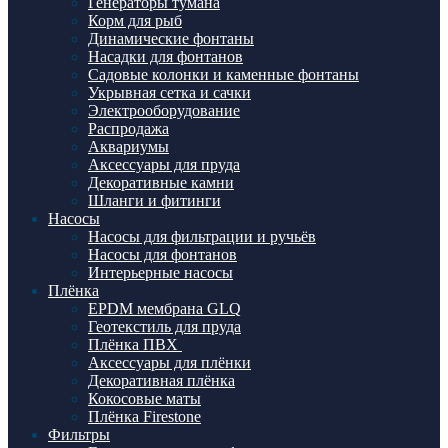
Генераторы тумана
Корм для рыб
Динамические фонтаны
Насадки для фонтанов
Садовые колонки и каменные фонтаны
Укрывная сетка и сачки
Электрооборудование
Распродажа
Аквариумы
Аксессуары для пруда
Декоративные камни
Шланги и фитинги
Насосы
Насосы для фильтрации и ручьёв
Насосы для фонтанов
Интерьерные насосы
Плёнка
EPDM мембрана GLQ
Геотекстиль для пруда
Плёнка ПВХ
Аксессуары для плёнки
Декоративная плёнка
Кокосовые маты
Плёнка Firestone
Фильтры