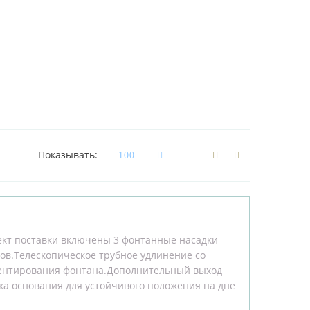
Показывать:
ект поставки включены 3 фонтанные насадки
зов.Телескопическое трубное удлинение со
иентирования фонтана.Дополнительный выход
ка основания для устойчивого положения на дне