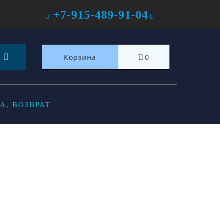
+7-915-489-91-04
Корзина
0
А, ВОЗВРАТ