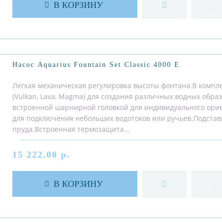
В КОРЗИНУ
Насос Aquarius Fountain Set Classic 4000 E
Легкая механическая регулировка высоты фонтана.В компл
(Vulkan, Lava, Magma) для создания различных водных обра
встроенной шарнирной головкой для индивидуального ор
для подключения небольших водотоков или ручьев.Подстав
пруда.Встроенная термозащита...
15 222.00 р.
В КОРЗИНУ