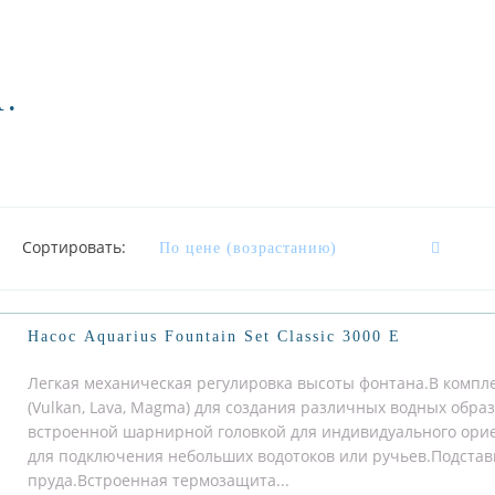
.
Сортировать:
Насос Aquarius Fountain Set Classic 3000 E
Легкая механическая регулировка высоты фонтана.В компл
(Vulkan, Lava, Magma) для создания различных водных обра
встроенной шарнирной головкой для индивидуального ор
для подключения небольших водотоков или ручьев.Подстав
пруда.Встроенная термозащита...