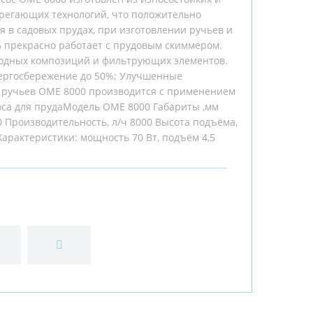
регающих технологий, что положительно
я в садовых прудах, при изготовлении ручьев и
ь прекрасно работает с прудовым скиммером.
 водных композиций и фильтрующих элементов.
нергосбережение до 50%; Улучшенные
и ручьев OME 8000 производится с применением
оса для прудаМодель OME 8000 Габариты ,мм
40 Производительность, л/ч 8000 Высота подъёма,
 Характеристики: мощность 70 Вт, подъём 4,5