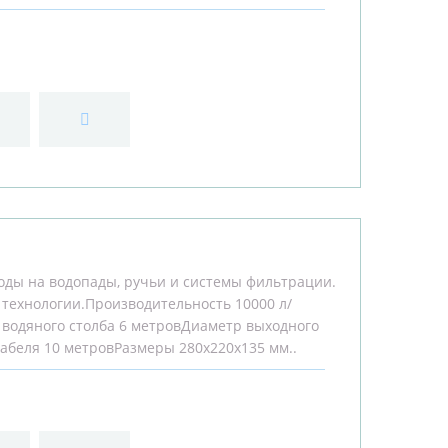
воды на водопады, ручьи и системы фильтрации.
технологии.Производительность 10000 л/
одяного столба 6 метровДиаметр выходного
кабеля 10 метровРазмеры 280х220х135 мм..