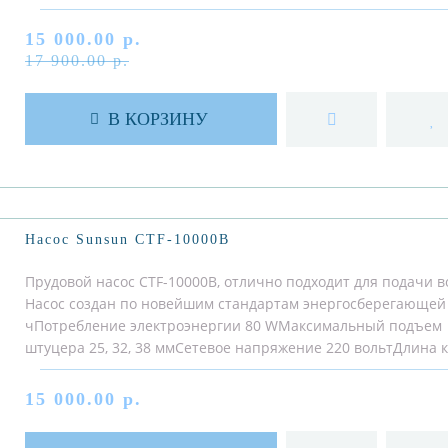
15 000.00 р.
17 900.00 р.
В КОРЗИНУ
Насос Sunsun CTF-10000B
Прудовой насос CTF-10000B, отлично подходит для подачи 
Насос создан по новейшим стандартам энергосберегающей 
чПотребление электроэнергии 80 WМаксимальный подъем в
штуцера 25, 32, 38 ммСетевое напряжение 220 вольтДлина 
15 000.00 р.