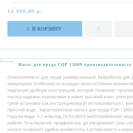
14 990.00 р.
В КОРЗИНУ
Насос для пруда CQP 13000 производительность 
ОписаниеНасос для пруда универсальный. Разработан для ф
аквариумов Особенности:оснащен износостойким керамиче
надежную удобную конструкцию, которая позволяет произв
насоса надёжно изолирован и имеет высокий класс электр
сухой установки (см.инструкцию)могут использоваться с ф
пресной воде. Характеристики насоса для пруда CQP-1300
подъем воды: 5.2 м.Выход 25/32/38/50 ммПотребляемая мощн
кабеля: 10 м.Наличие предфильтра: да (продлевает срок с
насоса позволяет удобно разместить, а устойчивость к корр