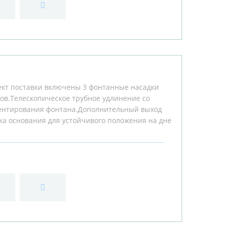
ект поставки включены 3 фонтанные насадки
зов.Телескопическое трубное удлинение со
иентирования фонтана.Дополнительный выход
ка основания для устойчивого положения на дне