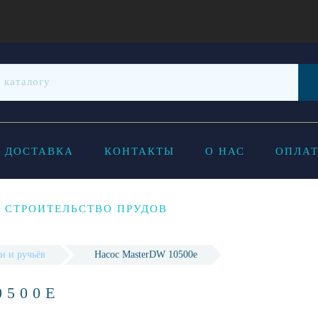
ДОСТАВКА
КОНТАКТЫ
О НАС
ОПЛАТ
СТРОИТЕЛЬСТВО ПРУДОВ
и и ручьёв
Насос MasterDW 10500e
0500E