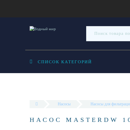
СПИСОК КАТЕГОРИЙ
Насосы
Насосы для фильтраци
НАСОС MASTERDW 1