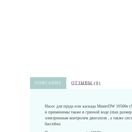
ОПИСАНИЕ
ОТЗЫВЫ (0)
Насос для пруда или каскада MasterDW 10500e 
и применимы также в грязной воде (max размер
электронным контролем двигателя , а также си
бассейна