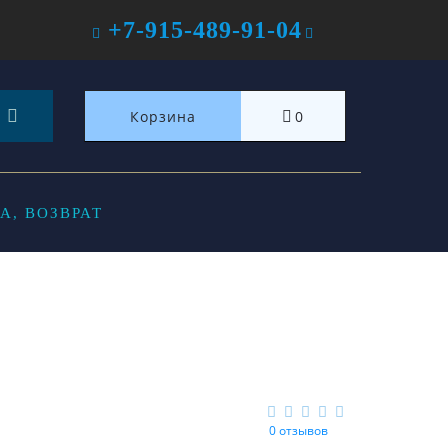
+7-915-489-91-04
Корзина
0
А, ВОЗВРАТ
0 отзывов