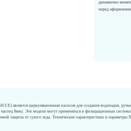
динамично менять
перед оформлением
(SICCE) является циркуляционным насосом для создания водопадов, руч
 частиц 8мм). Эти модели могут применяться в фильтрационных систем
стемой защиты от сухого хода. Технические характеристики и параметры: