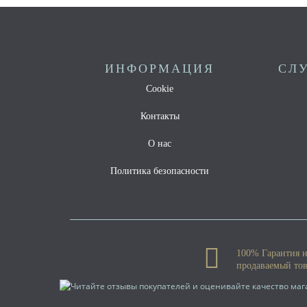
ИНФОРМАЦИЯ
СЛ
Cookie
Контакты
О нас
Политика безопасности
100% Гарантия 
продаваемый то