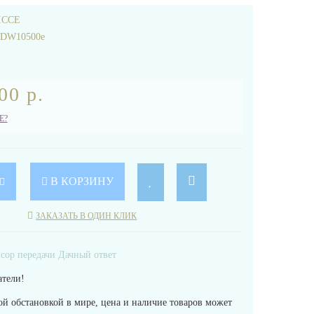
ICCE
rDW10500e
00 р.
Е?
В КОРЗИНУ
ЗАКАЗАТЬ В ОДИН КЛИК
тели!
ой обстановкой в мире, цена и наличие товаров может