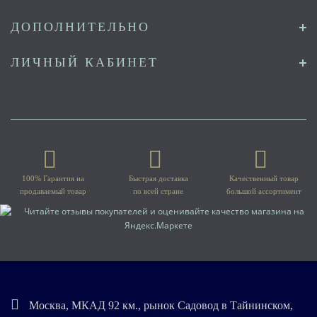
ДОПОЛНИТЕЛЬНО
ЛИЧНЫЙ КАБИНЕТ
100% Гарантия на
Быстрая доставка
Качественный товар
продаваемый товар
по всей стране
большой ассортимент
Москва, МКАД 92 км., рынок Садовод в Тайнинском,