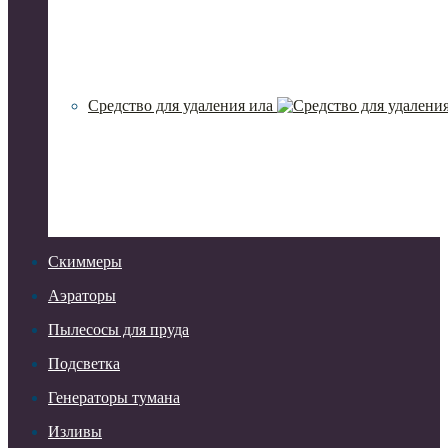
Средство для удаления ила
Скиммеры
Аэраторы
Пылесосы для пруда
Подсветка
Генераторы тумана
Изливы