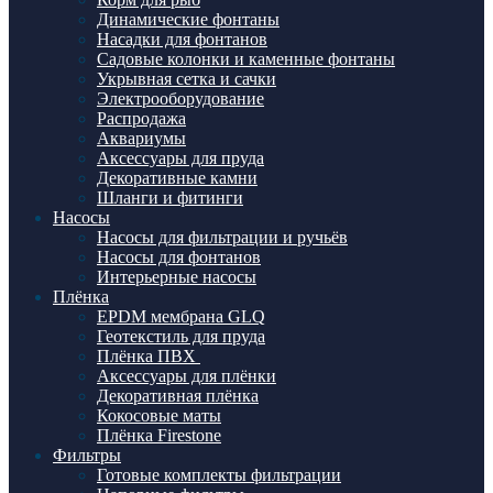
Динамические фонтаны
Насадки для фонтанов
Садовые колонки и каменные фонтаны
Укрывная сетка и сачки
Электрооборудование
Распродажа
Аквариумы
Аксессуары для пруда
Декоративные камни
Шланги и фитинги
Насосы
Насосы для фильтрации и ручьёв
Насосы для фонтанов
Интерьерные насосы
Плёнка
EPDM мембрана GLQ
Геотекстиль для пруда
Плёнка ПВХ
Аксессуары для плёнки
Декоративная плёнка
Кокосовые маты
Плёнка Firestone
Фильтры
Готовые комплекты фильтрации