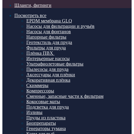
Шланги, фитинги
Посмотреть все
EPDM мембрана GLQ
Насосы для фильтрации и ручьёв
Насосы для фонтанов
Напорные фильтры
Геотекстиль для пруда
Фильтры для пруда
Плёнка ПВХ
Интерьерные насосы
Ультрафиолетовые фильтры
Пылесосы для пруда
Аксессуары для плёнки
Декоративная плёнка
Скиммеры
Компрессоры
Сменные, запасные части к фильтрам
Кокосовые маты
Подсветка для пруда
Изливы
Пруды из пластика
Биопрепараты
Генераторы тумана
Корм для рыб