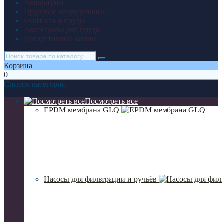
Аквариумы
Прудовое оборудование
Фонтаны и пруды
Аксессуары для пруда
Декоративные камни
Корзина
0
Список категорий
Посмотреть все
EPDM мембрана GLQ
Насосы для фильтрации и ручьёв