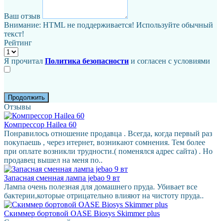
Ваш отзыв
Внимание:
HTML не поддерживается! Используйте обычный
текст!
Рейтинг
Я прочитал
Политика безопасности
и согласен с условиями
Продолжить
Отзывы
Компрессор Hailea 60
Понравилось отношение продавца . Всегда, когда первый раз
покупаешь , через итернет, возникают сомнения. Тем более
при оплате возникли трудности.( поменялся адрес сайта) . Но
продавец вышел на меня по..
Запасная сменная лампа jebao 9 вт
Лампа очень полезная для домашнего пруда. Убивает все
бактерии,которые отрицательно влияют на чистоту пруда..
Скиммер бортовой OASE Biosys Skimmer plus