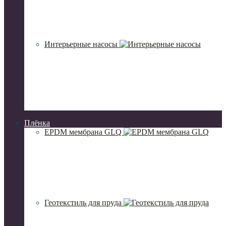
Интерьерные насосы
Плёнка
EPDM мембрана GLQ
Геотекстиль для пруда