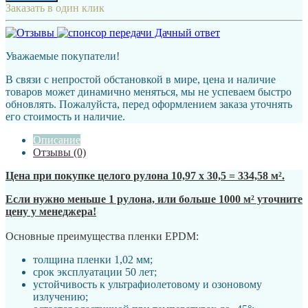
Заказать в один клик
Уважаемые покупатели!
В связи с непростой обстановкой в мире, цена и наличие
товаров может динамично меняться, мы не успеваем быстро
обновлять. Пожалуйста, перед оформлением заказа уточнять
его стоимость и наличие.
Описание
Отзывы (0)
Цена при покупке целого рулона 10,97 х 30,5 = 334,58 м².
Если нужно меньше 1 рулона, или больше 1000
м² уточните
цену у менеджера!
Основные преимущества пленки EPDM:
толщина пленки 1,02 мм;
срок эксплуатации 50 лет;
устойчивость к ультрафиолетовому и озоновому
излучению;