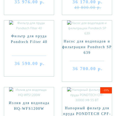
35 976.00 р.
36 170.00 р.
40 800.00 р.
Фильтр для пруда
Насос для водопадов и
Pondtech Filter 40
фильтрации Pondtech SP
639
36 590.00 р.
36 700.00 р.
-19%
Излив для водопада
Напорный фильтр для
HQ-WFS1200W
пруда PONDTECH CPF-