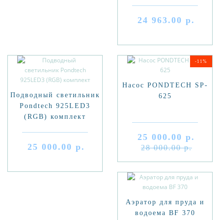
24 963.00 р.
-11%
Насос PONDTECH SP-
Подводный светильник
625
Pondtech 925LED3
(RGB) комплект
25 000.00 р.
25 000.00 р.
28 000.00 р.
Аэратор для пруда и
водоема BF 370