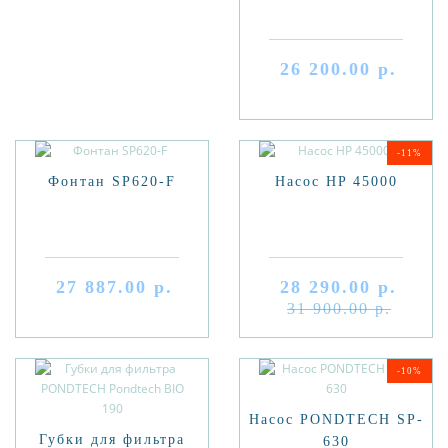
26 200.00 р.
-11%
Фонтан SP620-F
Насос HP 45000
27 887.00 р.
28 290.00 р.
31 900.00 р.
-10%
Насос PONDTECH SP-
Губки для фильтра
630