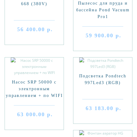
Пылесос для пруда и
668 (380V)
бассейна Pond Vacuum
Pro1
56 400.00 р.
59 900.00 р.
Подсветка Pondtech
Насос SRP 50000 с
997Led3 (RGB)
электронным
управлением + по WIFI
63 183.00 р.
63 000.00 р.