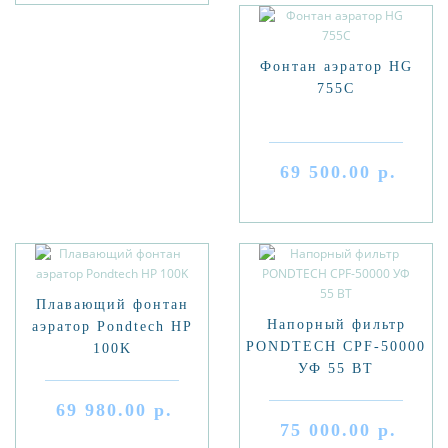
Фонтан аэратор HG
755C
69 500.00 р.
Плавающий фонтан
Напорный фильтр
аэратор Pondtech HP
PONDTECH CPF-50000
100K
УФ 55 ВТ
69 980.00 р.
75 000.00 р.