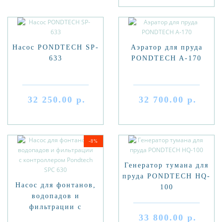
Насос PONDTECH SP-
Аэратор для пруда
633
PONDTECH A-170
32 250.00 р.
32 700.00 р.
-8%
Генератор тумана для
пруда PONDTECH HQ-
Насос для фонтанов,
100
водопадов и
фильтрации с
33 800.00 р.
контроллером Pondtech