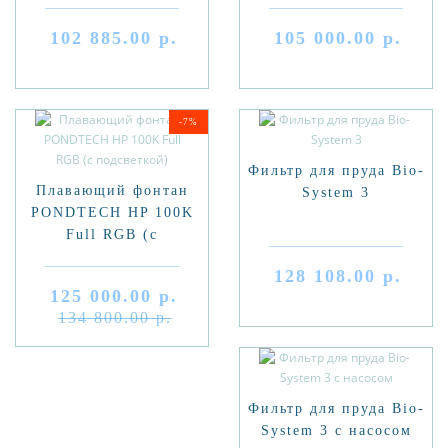
102 885.00 р.
105 000.00 р.
-7%
Фильтр для пруда Bio-
Плавающий фонтан
System 3
PONDTECH HP 100K
Full RGB (с
подсветкой)
128 108.00 р.
125 000.00 р.
134 800.00 р.
Фильтр для пруда Bio-
System 3 с насосом