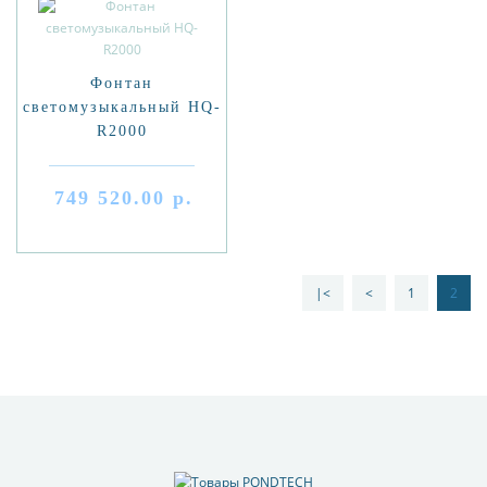
Фонтан
светомузыкальный HQ-
R2000
749 520.00 р.
|<
<
1
2