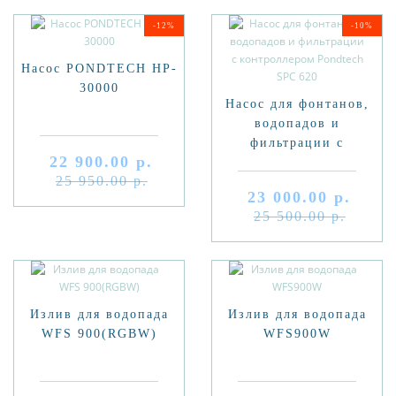
-12%
-10%
Насос PONDTECH HP-
30000
Насос для фонтанов,
водопадов и
фильтрации с
22 900.00 р.
контроллером Pondtech
25 950.00 р.
SPC 620
23 000.00 р.
25 500.00 р.
Излив для водопада
Излив для водопада
WFS 900(RGBW)
WFS900W