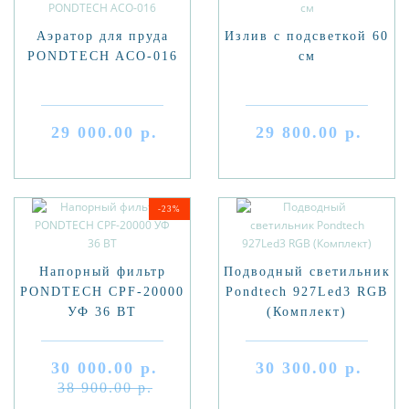
Аэратор для пруда
Излив с подсветкой 60
PONDTECH ACO-016
см
29 000.00 р.
29 800.00 р.
-23%
Напорный фильтр
Подводный светильник
PONDTECH CPF-20000
Pondtech 927Led3 RGB
УФ 36 ВТ
(Комплект)
30 000.00 р.
30 300.00 р.
38 900.00 р.