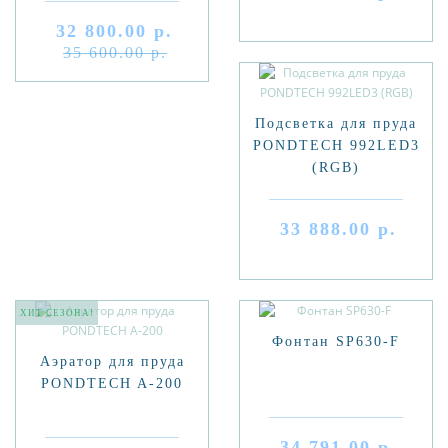
SPC 630
32 800.00 р.
35 600.00 р.
Подсветка для пруда
PONDTECH 992LED3
(RGB)
33 888.00 р.
ХИТ СЕЗОНА!
Фонтан SP630-F
Аэратор для пруда
PONDTECH A-200
34 791.00 р.