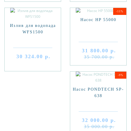
-11%
Насос HP 55000
Излив для водопада
WFS1500
31 800.00 р.
30 324.00 р.
35 700.00 р.
-9%
Насос PONDTECH SP-
638
32 000.00 р.
35 000.00 р.