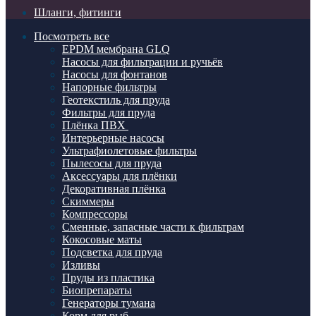
Шланги, фитинги
Посмотреть все
EPDM мембрана GLQ
Насосы для фильтрации и ручьёв
Насосы для фонтанов
Напорные фильтры
Геотекстиль для пруда
Фильтры для пруда
Плёнка ПВХ
Интерьерные насосы
Ультрафиолетовые фильтры
Пылесосы для пруда
Аксессуары для плёнки
Декоративная плёнка
Скиммеры
Компрессоры
Сменные, запасные части к фильтрам
Кокосовые маты
Подсветка для пруда
Изливы
Пруды из пластика
Биопрепараты
Генераторы тумана
Корм для рыб