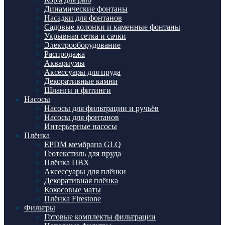
Динамические фонтаны
Насадки для фонтанов
Садовые колонки и каменные фонтаны
Укрывная сетка и сачки
Электрооборудование
Распродажа
Аквариумы
Аксессуары для пруда
Декоративные камни
Шланги и фитинги
Насосы
Насосы для фильтрации и ручьёв
Насосы для фонтанов
Интерьерные насосы
Плёнка
EPDM мембрана GLQ
Геотекстиль для пруда
Плёнка ПВХ
Аксессуары для плёнки
Декоративная плёнка
Кокосовые маты
Плёнка Firestone
Фильтры
Готовые комплекты фильтрации