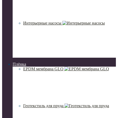
Интерьерные насосы
Плёнка
EPDM мембрана GLQ
Геотекстиль для пруда