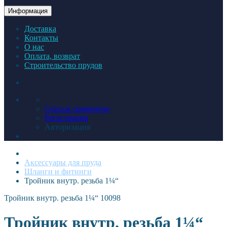
Информация
Доставка
Контакты
О нас
Оплата, возврат
Строительство прудов
Список сравнения
Регистрация
Авторизация
Аксессуары для пруда
Шланги и фитинги
Тройник внутр. резьба 1¼“
Тройник внутр. резьба 1¼“
10098
Тройник внутр. резьба 1¼“