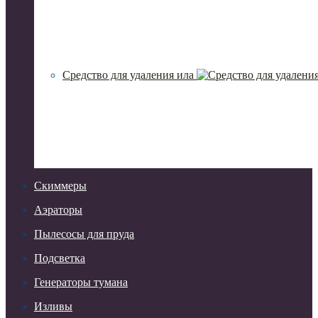
Средство для удаления ила
Скиммеры
Аэраторы
Пылесосы для пруда
Подсветка
Генераторы тумана
Изливы