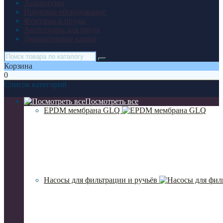
Аквариумы
Прудовое оборудование
Фонтаны и пруды
Аксессуары для пруда
Декоративные камни
Корзина
0
Список категорий
Посмотреть все
EPDM мембрана GLQ
Насосы для фильтрации и ручьёв